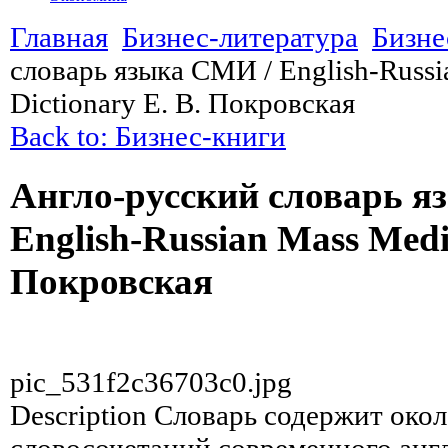
Главная
Бизнес-литература
Бизне
словарь языка СМИ / English-Russ
Dictionary Е. В. Покровская
Back to: Бизнес-книги
Англо-русский словарь я
English-Russian Mass Media
Покровская
pic_531f2c36703c0.jpg
Description
Словарь содержит около
словосочетаний современного англ