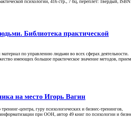
ктической психологии, 416 стр., 7 бц, переплет: Твердый, ISBN:.
людьми. Библиотека практической
 материал по управлению людьми во всех сферах деятельности.
ожество имеющих большое практическое значение методов, прие
ника на место Игорь Вагин
 тренинг-центра, гуру психологических и бизнес-тренингов,
нформатизации при ООН, автор 49 книг по психологии и бизне