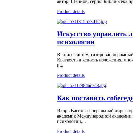
автор: Шейнов, серия: Библиотека пра
Product details
Искусство управлять 
психологии
В книге систематизирован огромный
Краткость и ясность изложения, мн
и...
Product details
Как поставить собесед
Игорь Вагин - генеральный директор
академик Международной академии и
психологии,...
Product details