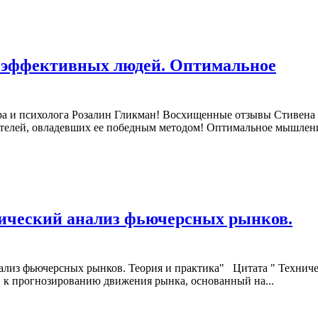
 эффективных людей. Оптимальное
ра и психолога Розалин Гликман! Восхищенные отзывы Стивена
телей, овладевших ее победным методом! Оптимальное мышлени
ический анализ фьючерсных рынков.
ализ фьючерсных рынков. Теория и практика" Цитата " Технич
ов к прогнозированию движения рынка, основанный на...