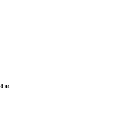
ой на