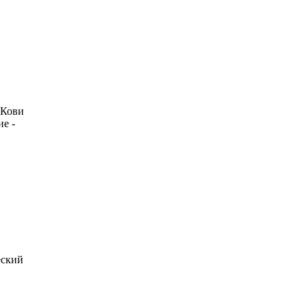
 Кови
е -
еский