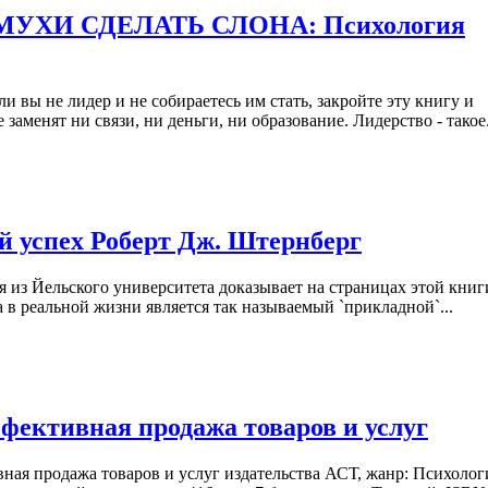
З МУХИ СДЕЛАТЬ СЛОНА: Психология
и вы не лидер и не собираетесь им стать, закройте эту книгу и
е заменят ни связи, ни деньги, ни образование. Лидерство - такое.
й успех Роберт Дж. Штернберг
 из Йельского университета доказывает на страницах этой книг
в реальной жизни является так называемый `прикладной`...
фективная продажа товаров и услуг
ая продажа товаров и услуг издательства АСТ, жанр: Психолог