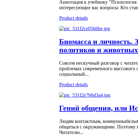
Аннотация к учебнику "Психология 
интересующие вас вопросы: Кто стан
Product details
Биомасса и личность. 
политиков и животных З
Совсем нескучный разговор с читате
проблемах современного массового 
социальный...
Product details
Гений общения, или И
Людям контактным, коммуникабельны
общаться с окружающими. Поэтому в
Читателю...