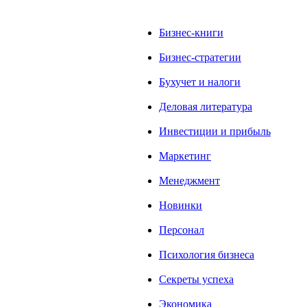
Бизнес-книги
Бизнес-стратегии
Бухучет и налоги
Деловая литература
Инвестиции и прибыль
Маркетинг
Менеджмент
Новинки
Персонал
Психология бизнеса
Секреты успеха
Экономика