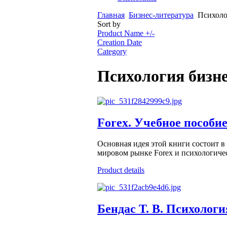
Главная
Бизнес-литература
Психоло
Sort by
Product Name +/-
Creation Date
Category
Психология бизн
Forex. Учебное пособи
Основная идея этой книги состоит в
мировом рынке Forex и психологичес
Product details
Бендас Т. В. Психологи