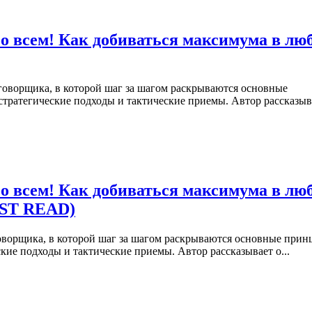
о всем! Как добиваться максимума в лю
говорщика, в которой шаг за шагом раскрываются основные
стратегические подходы и тактические приемы. Автор рассказыв
о всем! Как добиваться максимума в лю
UST READ)
оворщика, в которой шаг за шагом раскрываются основные при
кие подходы и тактические приемы. Автор рассказывает о...