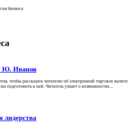
гия бизнеса
еса
е Ю. Иванов
 том, чтобы рассказать читателю об электронной торговле валют
ки подготовить к ней. Читатель узнает о возможностях...
я лидерства