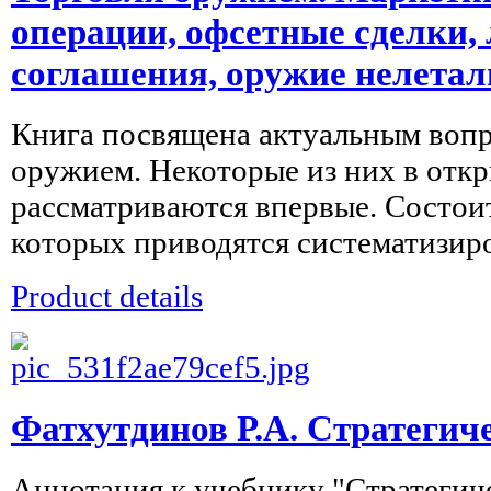
операции, офсетные сделки,
соглашения, оружие нелетал
Книга посвящена актуальным вопр
оружием. Некоторые из них в отк
рассматриваются впервые. Состоит 
которых приводятся систематизиро
Product details
Фатхутдинов Р.А. Стратегич
Аннотация к учебнику "Стратеги