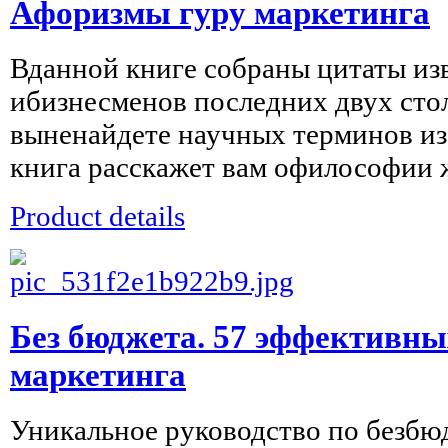
Афоризмы гуру маркетинга
Вданной книге собраны цитаты из
ибизнесменов последних двух сто
выненайдете научных терминов из
книга расскажет вам офилософии ж
Product details
Без бюджета. 57 эффективны
маркетинга
Уникальное руководство по безб