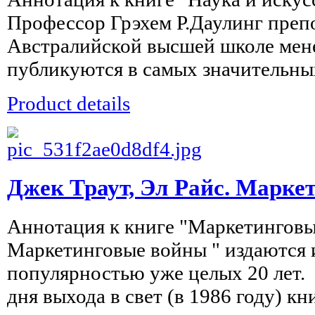
Профессор Грэхем Р.Даулинг препо
Австралийской высшей школе мен
публикуются в самых значительных
Product details
Джек Траут, Эл Райс. Марк
Аннотация к книге "Маркетингов
Маркетинговые войны " издаются 
популярностью уже целых 20 лет. 
дня выхода в свет (в 1986 году) кни