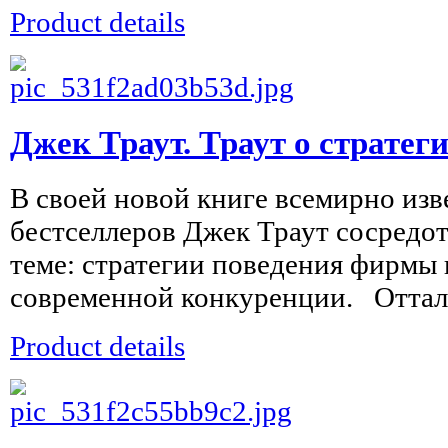
Product details
Джек Траут. Траут о стратег
В своей новой книге всемирно изв
бестселлеров Джек Траут сосредот
теме: стратегии поведения фирмы 
современной конкуренции. Отталки
Product details