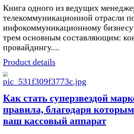
Книга одного из ведущих менедже
телекоммуникационной отрасли п
инфокоммуникационному бизнесу 
трем основным составляющим: кон
провайдингу....
Product details
Как стать суперзвездой мар
правила, благодаря которым
ваш кассовый аппарат