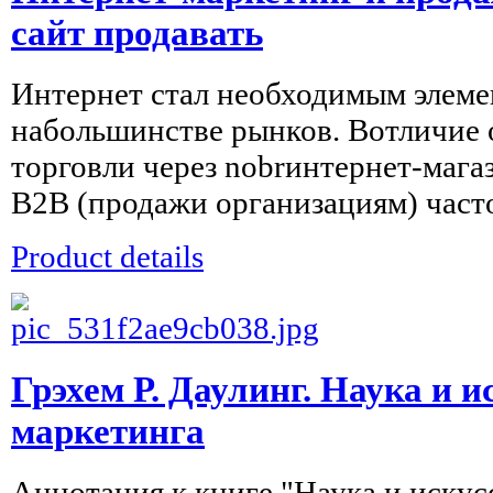
сайт продавать
Интернет стал необходимым элем
набольшинстве рынков. Вотличие 
торговли через nobrинтернет-мага
В2В (продажи организациям) часто
Product details
Грэхем Р. Даулинг. Наука и и
маркетинга
Аннотация к книге "Наука и иску