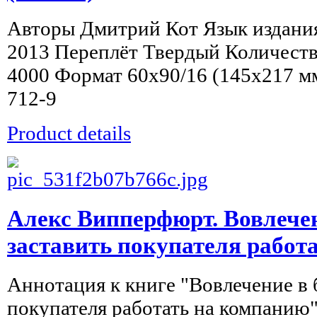
Авторы Дмитрий Кот Язык издания
2013 Переплёт Твердый Количеств
4000 Формат 60x90/16 (145х217 м
712-9
Product details
Алекс Випперфюрт. Вовлечен
заставить покупателя работ
Аннотация к книге "Вовлечение в 
покупателя работать на компанию