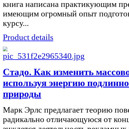
книга написана практикующим пр
имеющим огромный опыт подготов
курсу...
Product details
Стадо. Как изменить массово
используя энергию подлинно
природы
Марк Эрлс предлагает теорию пов
радикально отличающуюся от конц
зиждется деятельность рекламных