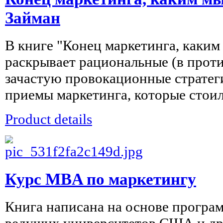
Займан
В книге "Конец маркетинга, каким
раскрывает рациональные (в прот
зачастую провокационные стратег
приемы маркетинга, которые стоили
Product details
Курс MBA по маркетингу
Книга написана на основе програ
ведущих университетов США и дру