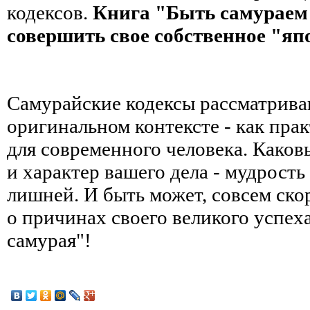
кодексов.
Книга "Быть самураем
совершить свое собственное "яп
Самурайские кодексы рассматриваю
оригинальном контексте - как пра
для современного человека. Како
и характер вашего дела - мудрость
лишней. И быть может, совсем ско
о причинах своего великого успех
самурая"!