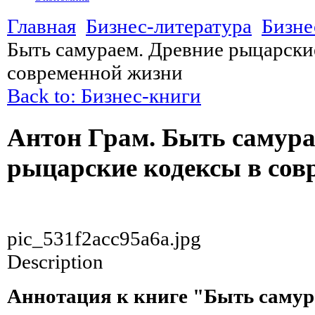
Главная
Бизнес-литература
Бизне
Быть самураем. Древние рыцарски
современной жизни
Back to: Бизнес-книги
Антон Грам. Быть самура
рыцарские кодексы в сов
pic_531f2acc95a6a.jpg
Description
Аннотация к книге "Быть самур