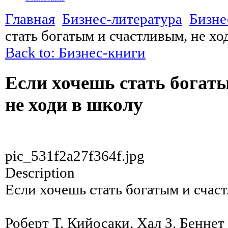
Главная
Бизнес-литература
Бизне
стать богатым и счастливым, не хо
Back to: Бизнес-книги
Если хочешь стать богат
не ходи в школу
pic_531f2a27f364f.jpg
Description
Если хочешь стать богатым и счас
Роберт Т. Кийосаки, Хал З. Беннет