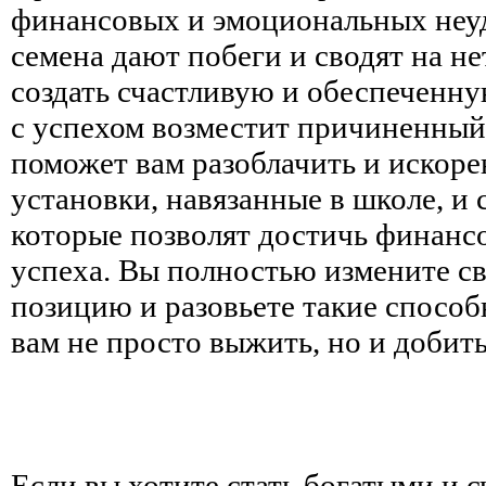
финансовых и эмоциональных неуд
семена дают побеги и сводят на н
создать счастливую и обеспеченну
с успехом возместит причиненный
поможет вам разоблачить и искор
установки, навязанные в школе, и
которые позволят достичь финанс
успеха. Вы полностью измените 
позицию и разовьете такие способ
вам не просто выжить, но и добит
Если вы хотите стать богатыми и 