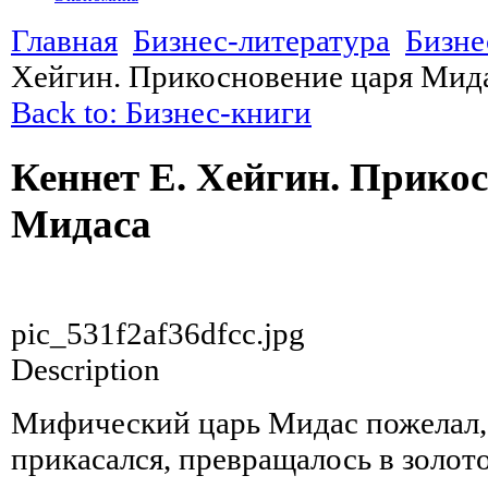
Главная
Бизнес-литература
Бизне
Хейгин. Прикосновение царя Мид
Back to: Бизнес-книги
Кеннет Е. Хейгин. Прико
Мидаса
pic_531f2af36dfcc.jpg
Description
Мифический царь Мидас пожелал, 
прикасался, превращалось в золот