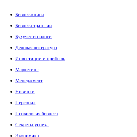
Бизнес-книги
Бизнес-стратегии
Бухучет и налоги
Деловая литература
Инвестиции и прибыль
Маркетинг
Менеджмент
Новинки
Персонал
Психология бизнеса
Секреты успеха
Экономика