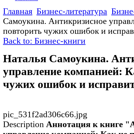
Главная
Бизнес-литература
Бизне
Самоукина. Антикризисное управл
повторить чужих ошибок и исправ
Back to: Бизнес-книги
Наталья Самоукина. Ант
управление компанией: К
чужих ошибок и исправит
pic_531f2ad306c66.jpg
Description
Аннотация к книге "
управление компанией: Как не 