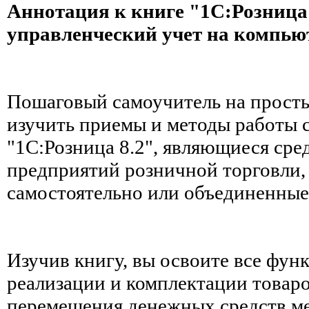
Аннотация к книге "1C:Розница
управленческий учет на компью
Пошаговый самоучитель на прост
изучить приемы и методы работы 
"1С:Розница 8.2", являющиеся сре
предприятий розничной торговли
самостоятельно или объединенные 
Изучив книгу, вы освоите все фун
реализации и комплектации товаро
перемещения денежных средств м