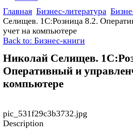
Главная
Бизнес-литература
Бизне
Селищев. 1C:Розница 8.2. Операт
учет на компьютере
Back to: Бизнес-книги
Николай Селищев. 1C:Роз
Оперативный и управленч
компьютере
pic_531f29c3b3732.jpg
Description