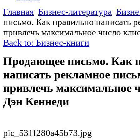
Главная
Бизнес-литература
Бизне
письмо. Как правильно написать р
привлечь максимальное число кли
Back to: Бизнес-книги
Продающее письмо. Как 
написать рекламное пись
привлечь максимальное ч
Дэн Кеннеди
pic_531f280a45b73.jpg