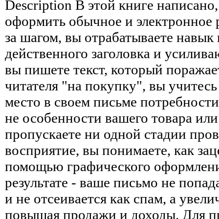
Description
В этой книге написано,
оформить обычное и электронное 
за шагом, вы отрабатываете навык
действенного заголовка и усилив
вы пишете текст, который поражае
читателя "на покупку", вы учитесь
место в своем письме потребности
не особенности вашего товара или
пропускаете ни одной стадии пров
восприятие, вы понимаете, как зац
помощью графического оформления
результате - ваше письмо не попа
и не отсеивается как спам, а увели
повышая продажи и доходы. Для п