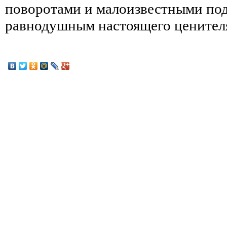
поворотами и малоизвестными под
равнодушным настоящего ценител