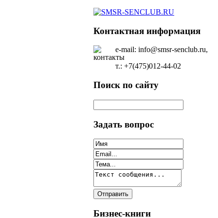
Контактная информация
e-mail: info@smsr-senclub.ru,
т.: +7(475)012-44-02
Поиск по сайту
Задать вопрос
Бизнес-книги