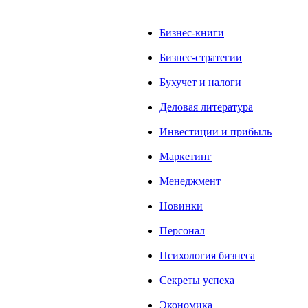
Бизнес-книги
Бизнес-стратегии
Бухучет и налоги
Деловая литература
Инвестиции и прибыль
Маркетинг
Менеджмент
Новинки
Персонал
Психология бизнеса
Секреты успеха
Экономика