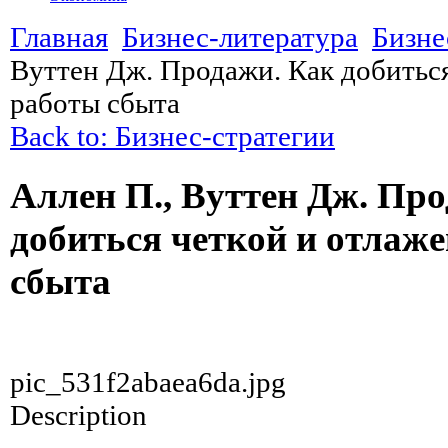
Главная
Бизнес-литература
Бизне
Вуттен Дж. Продажи. Как добитьс
работы сбыта
Back to: Бизнес-стратегии
Аллен П., Вуттен Дж. Пр
добиться четкой и отлаж
сбыта
pic_531f2abaea6da.jpg
Description