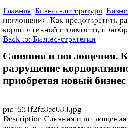
Главная
Бизнес-литература
Бизне
поглощения. Как предотвратить р
корпоративной стоимости, приобр
Back to: Бизнес-стратегии
Слияния и поглощения. К
разрушение корпоративно
приобретая новый бизнес
pic_531f2fc8ee083.jpg
Description
Слияния и поглощения 
актуальных тем современного кор