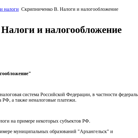
 и налоги
Скрипниченко В. Налоги и налогообложение
 Налоги и налогообложение
огообложение"
налоговая система Российской Федерации, в частности федерал
а РФ, а также неналоговые платежи.
оги на примере некоторых субъектов РФ.
римере муниципальных образований "Архангельск" и