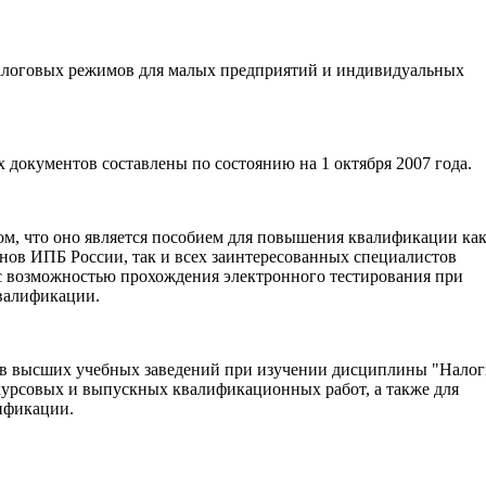
алоговых режимов для малых предприятий и индивидуальных
 документов составлены по состоянию на 1 октября 2007 года.
ом, что оно является пособием для повышения квалификации ка
нов ИПБ России, так и всех заинтересованных специалистов
с возможностью прохождения электронного тестирования при
валификации.
ов высших учебных заведений при изучении дисциплины "Налог
курсовых и выпускных квалификационных работ, а также для
ификации.