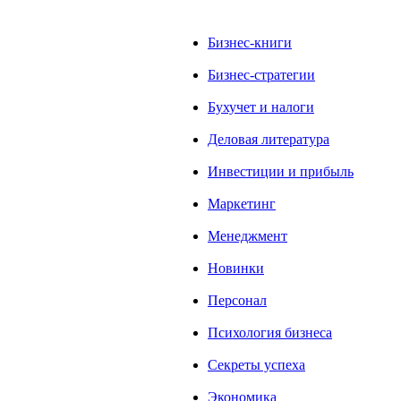
Бизнес-книги
Бизнес-стратегии
Бухучет и налоги
Деловая литература
Инвестиции и прибыль
Маркетинг
Менеджмент
Новинки
Персонал
Психология бизнеса
Секреты успеха
Экономика