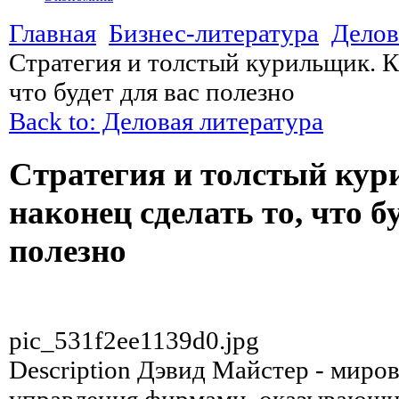
Главная
Бизнес-литература
Делов
Стратегия и толстый курильщик. Ка
что будет для вас полезно
Back to: Деловая литература
Стратегия и толстый кур
наконец сделать то, что б
полезно
pic_531f2ee1139d0.jpg
Description
Дэвид Майстер - миров
управления фирмами, оказывающ