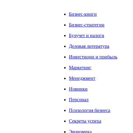
Бизнес-книги
Бизнес-стратегии
Бухучет и налоги
Деловая литература
Инвестиции и прибыль
Маркетинг
Менеджмент
Новинки
Персонал
Психология бизнеса
Секреты успеха
Экономика