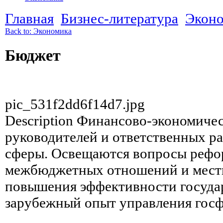
Главная
Бизнес-литература
Экон
Back to: Экономика
Бюджет
pic_531f2dd6f14d7.jpg
Description
Финансово-экономическ
руководителей и ответственных р
сферы. Освещаются вопросы реф
межбюджетных отношений и местн
повышения эффективности госуда
зарубежный опыт управления гос