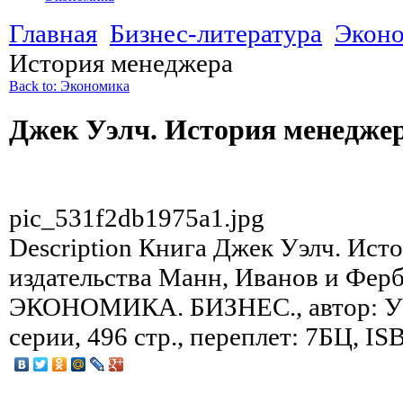
Главная
Бизнес-литература
Экон
История менеджера
Back to: Экономика
Джек Уэлч. История менедже
pic_531f2db1975a1.jpg
Description
Книга Джек Уэлч. Ист
издательства Манн, Иванов и Ферб
ЭКОНОМИКА. БИЗНЕС., автор: Уэл
серии, 496 стр., переплет: 7БЦ, I