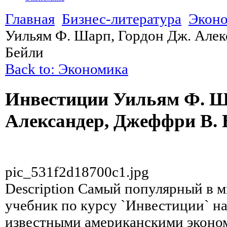
Главная
Бизнес-литература
Экон
Уильям Ф. Шарп, Гордон Дж. Алек
Бейли
Back to: Экономика
Инвестиции Уильям Ф. Ш
Александер, Джеффри В. 
pic_531f2d18700c1.jpg
Description
Самый популярный в м
учебник по курсу `Инвестиции` н
известными американскими эконом