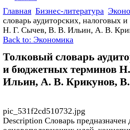
Главная
Бизнес-литература
Экон
словарь аудиторских, налоговых 
Н. Г. Сычев, В. В. Ильин, А. В. Кр
Back to: Экономика
Толковый словарь аудито
и бюджетных терминов Н. 
Ильин, А. В. Крикунов, В
pic_531f2cd510732.jpg
Description
Словарь предназначен 
основополагающих идей, концепци