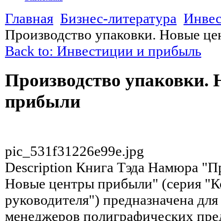
Главная
Бизнес-литература
Инвес
Производство упаковки. Новые ц
Back to: Инвестиции и прибыль
Производство упаковки.
прибыли
pic_531f31226e99e.jpg
Description
Книга Тэда Намюра "Пр
Новые центры прибыли" (серия "
руководителя") предназначена для
менеджеров полиграфических пре