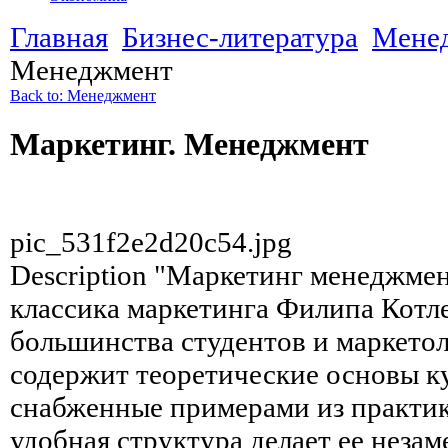
Главная
Бизнес-литература
Мене
Менеджмент
Back to: Менеджмент
Маркетинг. Менеджмент
pic_531f2e2d20c54.jpg
Description
"Маркетинг менеджмент
классика маркетинга Филипа Котле
большинства студентов и маркетол
содержит теоретические основы ку
снабженные примерами из практик
удобная структура делает ее нез