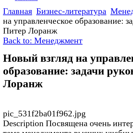
Главная
Бизнес-литература
Мене
на управленческое образование: з
Питер Лоранж
Back to: Менеджмент
Новый взгляд на управле
образование: задачи рук
Лоранж
pic_531f2ba01f962.jpg
Description
Посвящена очень интер
теме менеджмента высших учебных