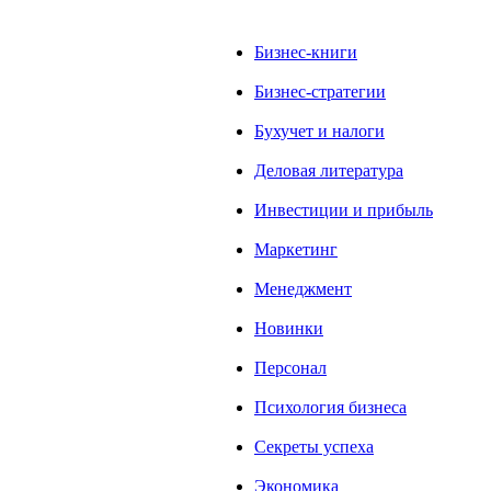
Бизнес-книги
Бизнес-стратегии
Бухучет и налоги
Деловая литература
Инвестиции и прибыль
Маркетинг
Менеджмент
Новинки
Персонал
Психология бизнеса
Секреты успеха
Экономика