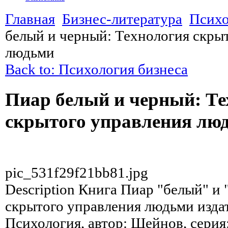
Главная
Бизнес-литература
Психо
белый и черный: Технология скры
людьми
Back to: Психология бизнеса
Пиар белый и черный: Те
скрытого управления лю
pic_531f29f21bb81.jpg
Description
Книга Пиар "белый" и 
скрытого управления людьми издат
Психология, автор: Шейнов, серия