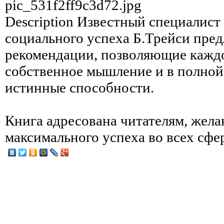
pic_531f2ff9c3d72.jpg
Description
Известный специалист 
социального успеха Б.Трейси пред
рекомендации, позволяющие кажд
собственное мышление и в полной
истинные способности.
Книга адресована читателям, жел
максимального успеха во всех сфе