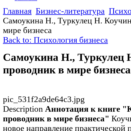
Главная
Бизнес-литература
Психо
Самоукина Н., Туркулец Н. Коучин
мире бизнеса
Back to: Психология бизнеса
Самоукина Н., Туркулец 
проводник в мире бизнеса
pic_531f2a9de64c3.jpg
Description
Аннотация к книге "
проводник в мире бизнеса"
Коучи
новое направление практической 